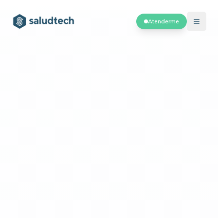
Atenderme