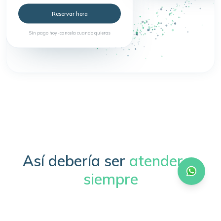
Reservar hora
Sin pago hoy · cancela cuando quieras
Así debería ser
atenderse
siempre
Sin trámites, sin esperas, sin complicaciones.