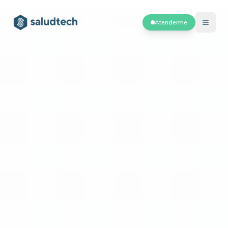
Atenderme