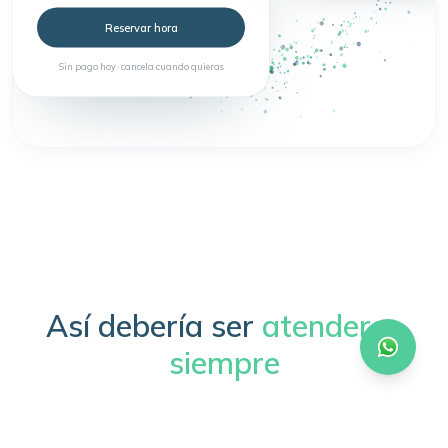
Reservar hora
Sin pago hoy · cancela cuando quieras
Así debería ser
atenderse
siempre
Sin trámites, sin esperas, sin complicaciones.