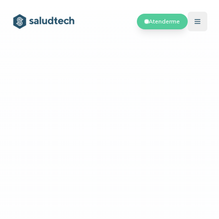
Atenderme