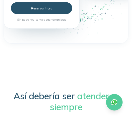
Reservar hora
Sin pago hoy · cancela cuando quieras
Así debería ser
atenderse
siempre
Sin trámites, sin esperas, sin complicaciones.