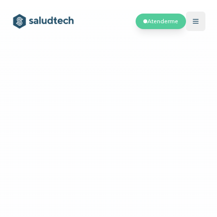
Atenderme