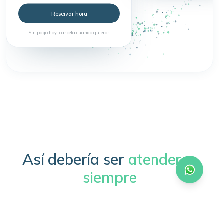
Reservar hora
Sin pago hoy · cancela cuando quieras
Así debería ser
atenderse
siempre
Sin trámites, sin esperas, sin complicaciones.