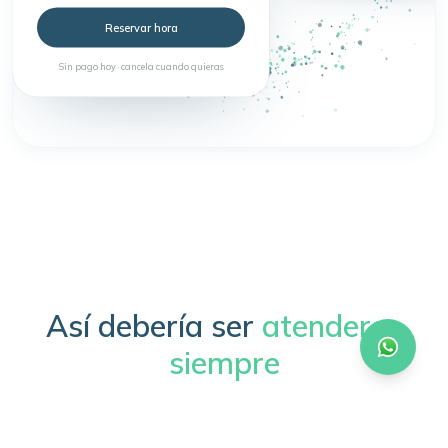
Reservar hora
Sin pago hoy · cancela cuando quieras
Así debería ser
atenderse
siempre
Sin trámites, sin esperas, sin complicaciones.