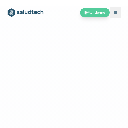
Atenderme