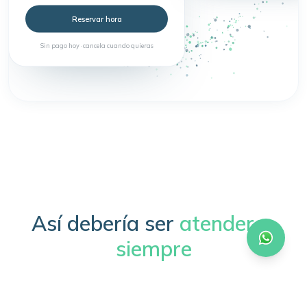
Reservar hora
Sin pago hoy · cancela cuando quieras
Así debería ser
atenderse
siempre
Sin trámites, sin esperas, sin complicaciones.