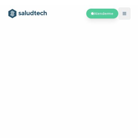
Atenderme