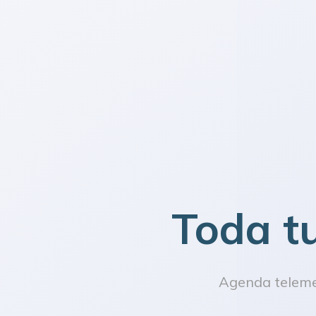
Toda t
Agenda telemed