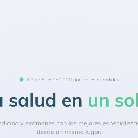
4.9 de 5 · + 150.000 pacientes atendidos
u salud en
un so
icina y exámenes con los mejores especialistas
desde un mismo lugar.