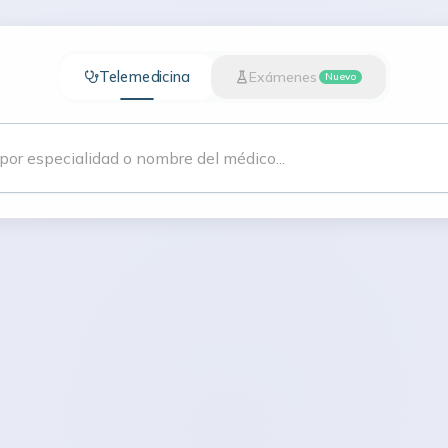
Telemedicina
Exámenes
Nuevo