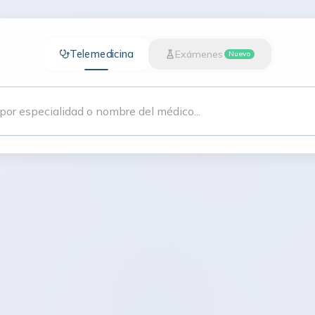
Telemedicina
Exámenes
Nuevo