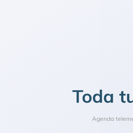
Toda t
Agenda telemed