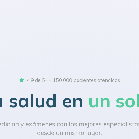
4.9 de 5 · + 150.000 pacientes atendidos
u salud en
un so
icina y exámenes con los mejores especialistas
desde un mismo lugar.