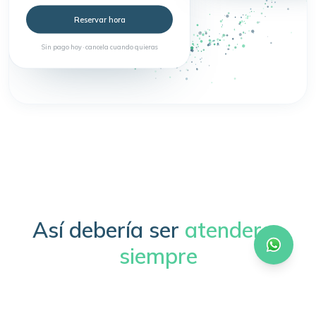
Reservar hora
Sin pago hoy · cancela cuando quieras
Así debería ser
atenderse
siempre
Sin trámites, sin esperas, sin complicaciones.