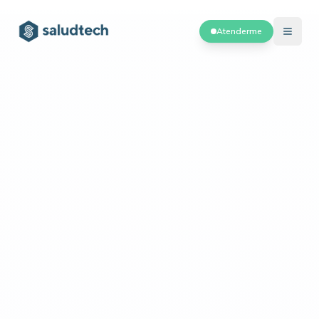
Atenderme