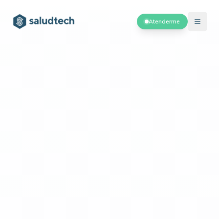
Atenderme