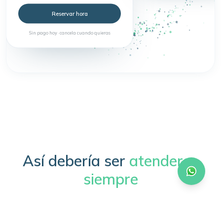
Reservar hora
Sin pago hoy · cancela cuando quieras
Así debería ser
atenderse
siempre
Sin trámites, sin esperas, sin complicaciones.