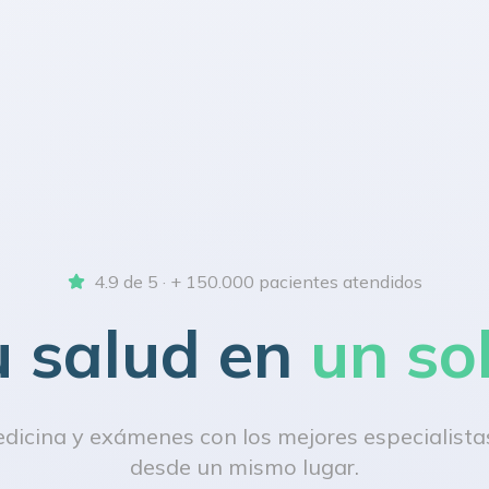
4.9 de 5 · + 150.000 pacientes atendidos
u salud en
un so
icina y exámenes con los mejores especialistas
desde un mismo lugar.