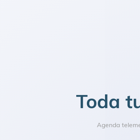
Toda t
Agenda telemed