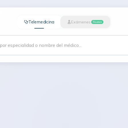
Telemedicina
Exámenes
Nuevo