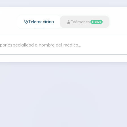
Telemedicina
Exámenes
Nuevo