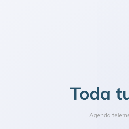
Toda t
Agenda telemed