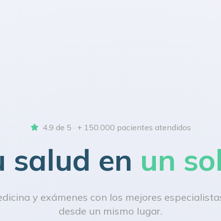
4.9 de 5 · + 150.000 pacientes atendidos
u salud en
un so
icina y exámenes con los mejores especialistas
desde un mismo lugar.