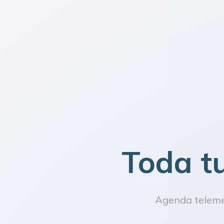
Toda t
Agenda telemed