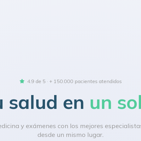
4.9 de 5 · + 150.000 pacientes atendidos
u salud en
un so
icina y exámenes con los mejores especialistas
desde un mismo lugar.