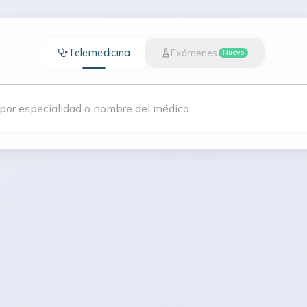
Telemedicina
Exámenes
Nuevo