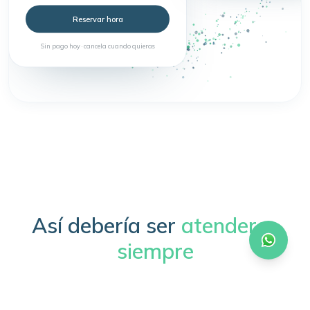
Reservar hora
Sin pago hoy · cancela cuando quieras
Así debería ser
atenderse
siempre
Sin trámites, sin esperas, sin complicaciones.