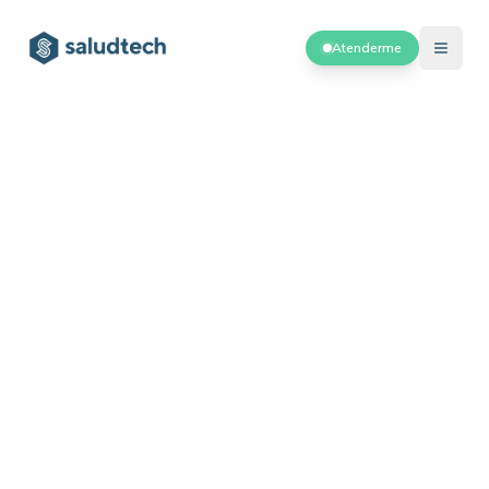
Atenderme