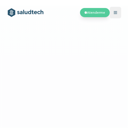
Atenderme