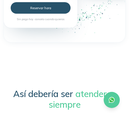
Reservar hora
Sin pago hoy · cancela cuando quieras
Así debería ser
atenderse
siempre
Sin trámites, sin esperas, sin complicaciones.