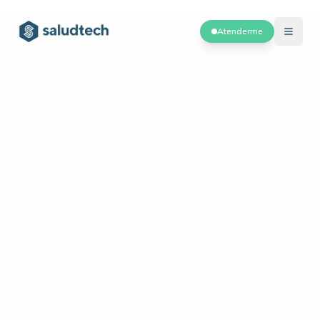
Atenderme