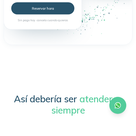
Reservar hora
Sin pago hoy · cancela cuando quieras
Así debería ser
atenderse
siempre
Sin trámites, sin esperas, sin complicaciones.