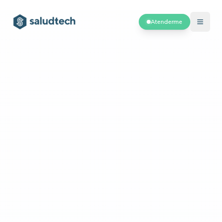
Atenderme