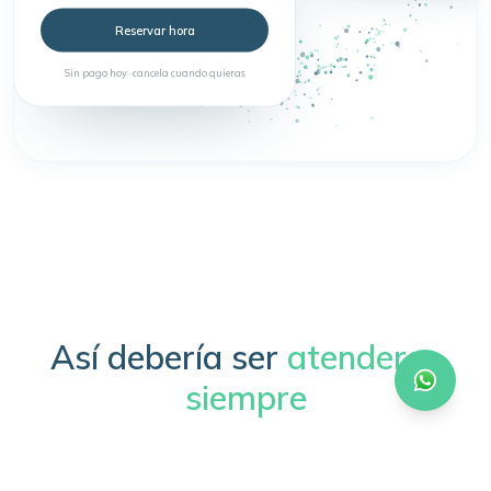
Reservar hora
Sin pago hoy · cancela cuando quieras
Así debería ser
atenderse
siempre
Sin trámites, sin esperas, sin complicaciones.