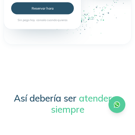
Reservar hora
Sin pago hoy · cancela cuando quieras
Así debería ser
atenderse
siempre
Sin trámites, sin esperas, sin complicaciones.