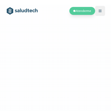
Atenderme