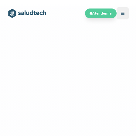
Atenderme