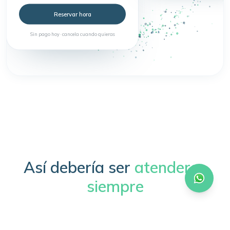
Reservar hora
Sin pago hoy · cancela cuando quieras
Así debería ser
atenderse
siempre
Sin trámites, sin esperas, sin complicaciones.