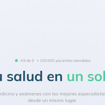
4.9 de 5 · + 150.000 pacientes atendidos
u salud en
un so
icina y exámenes con los mejores especialistas
desde un mismo lugar.