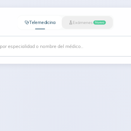
Telemedicina
Exámenes
Nuevo