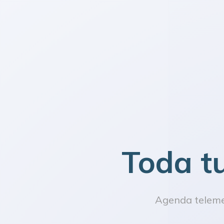
Toda t
Agenda telemed