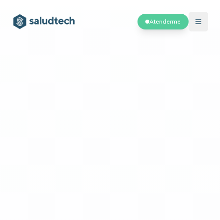
Atenderme