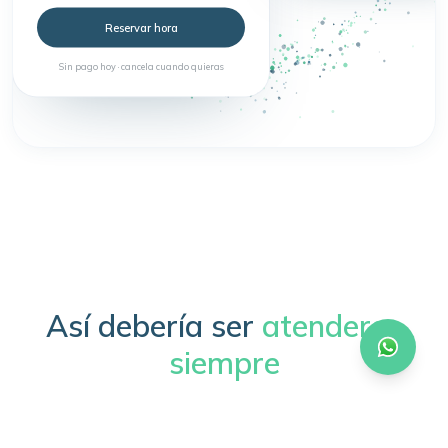
Reservar hora
Sin pago hoy · cancela cuando quieras
Así debería ser
atenderse
siempre
Sin trámites, sin esperas, sin complicaciones.